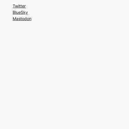
Twitter
BlueSky
Mastodon