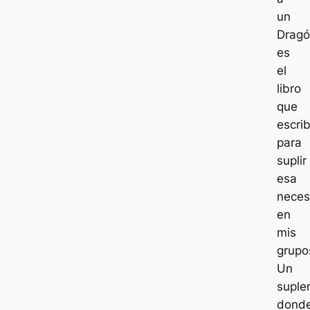
un
Drag
es
el
libro
que
escrib
para
suplir
esa
neces
en
mis
grupo
Un
suple
dond